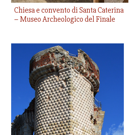
Chiesa e convento di Santa Caterina
– Museo Archeologico del Finale
Castel Gavone e Torre
dei Diamanti
XII secolo – 1715
Il simbolo del potere dei marchesi Del Carretto,