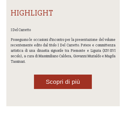
HIGHLIGHT
I Del Carretto
Proseguono le occasioni d’incontro per la presentazione del volume
recentemente edito dal titolo I Del Carretto. Potere e committenza
artistica di una dinastia signorile tra Piemonte e Liguria (XIV-XVI
secolo), a cura di Massimiliano Caldera, Giovanni Murialdo e Magda
Tassinari.
Scopri di più