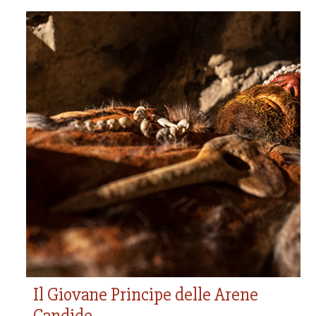
Il Giovane Principe delle
Arene Candide
28.000 anni fa
La sepoltura di un cacciatore nel Paleolitico
Il Giovane Principe delle Arene