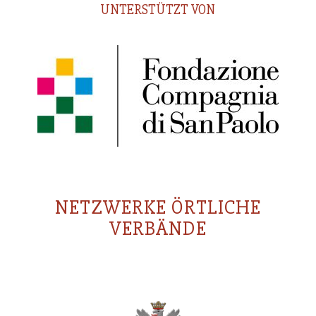
UNTERSTÜTZT VON
NETZWERKE ÖRTLICHE
VERBÄNDE