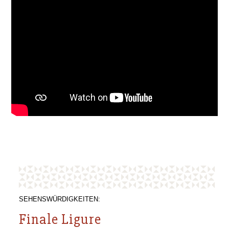
SEHENSWÜRDIGKEITEN:
Finale Ligure