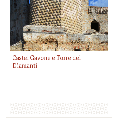
importante famiglia feudale tra alto medioevo e
rinascimento
Castel Gavone e Torre dei
Diamanti