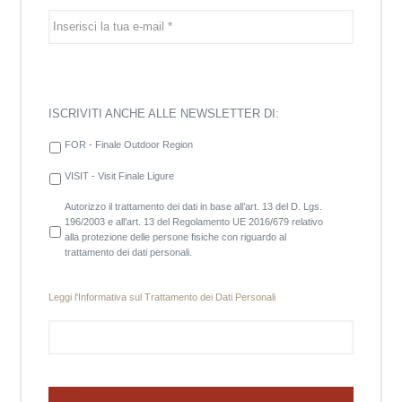
ISCRIVITI ANCHE ALLE NEWSLETTER DI:
FOR - Finale Outdoor Region
VISIT - Visit Finale Ligure
Autorizzo il trattamento dei dati in base all’art. 13 del D. Lgs.
196/2003 e all’art. 13 del Regolamento UE 2016/679 relativo
alla protezione delle persone fisiche con riguardo al
trattamento dei dati personali.
Leggi l'
Informativa sul Trattamento dei Dati Personali