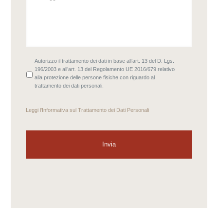
Autorizzo il trattamento dei dati in base all’art. 13 del D. Lgs.
196/2003 e all’art. 13 del Regolamento UE 2016/679 relativo
alla protezione delle persone fisiche con riguardo al
trattamento dei dati personali.
Leggi l'
Informativa sul Trattamento dei Dati Personali