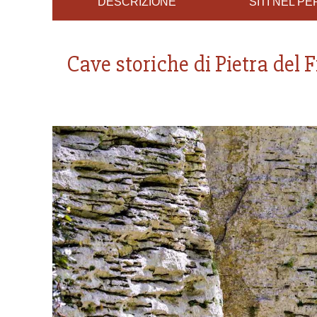
DESCRIZIONE
SITI NEL P
Cave storiche di Pietra del 