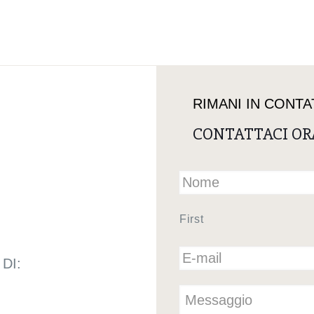
RIMANI IN CONT
CONTATTACI OR
First
DI: