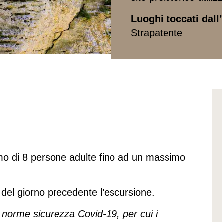
Luoghi toccati dall’
Strapatente
mo di 8 persone adulte fino ad un massimo
 del giorno precedente l’escursione.
 norme sicurezza Covid-19, per cui i