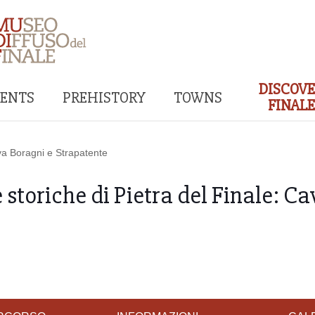
DISCOV
ENTS
PREHISTORY
TOWNS
FINALE
a Boragni e Strapatente
riche di Pietra del Finale: Cav