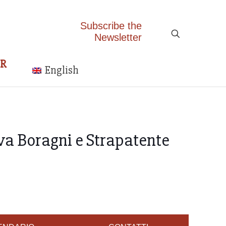
Subscribe the
Newsletter
ER
English
a Boragni e Strapatente