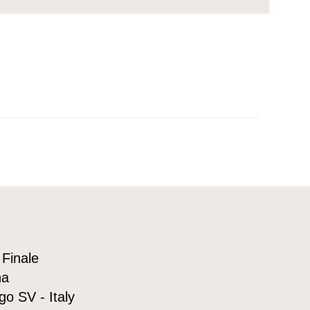
 Finale
na
go SV - Italy