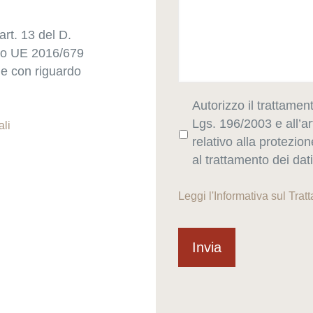
art. 13 del D.
nto UE 2016/679
che con riguardo
Autorizzo il trattament
Lgs. 196/2003 e all’
ali
relativo alla protezio
al trattamento dei dat
Leggi l'
Informativa sul Trat