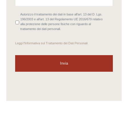
Autorizzo il trattamento dei dati in base all’art. 13 del D. Lgs.
196/2003 e all’art. 13 del Regolamento UE 2016/679 relativo
alla protezione delle persone fisiche con riguardo al
trattamento dei dati personali.
Leggi l'
Informativa sul Trattamento dei Dati Personali