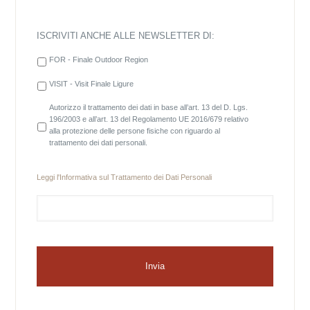
ISCRIVITI ANCHE ALLE NEWSLETTER DI:
FOR - Finale Outdoor Region
VISIT - Visit Finale Ligure
Autorizzo il trattamento dei dati in base all’art. 13 del D. Lgs.
196/2003 e all’art. 13 del Regolamento UE 2016/679 relativo
alla protezione delle persone fisiche con riguardo al
trattamento dei dati personali.
Leggi l'
Informativa sul Trattamento dei Dati Personali