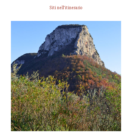
Siti nell’itinerario
Villaggio delle Anime