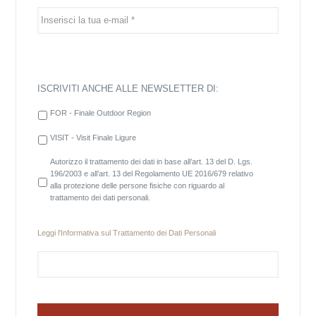
ISCRIVITI ANCHE ALLE NEWSLETTER DI:
FOR - Finale Outdoor Region
VISIT - Visit Finale Ligure
Autorizzo il trattamento dei dati in base all’art. 13 del D. Lgs.
196/2003 e all’art. 13 del Regolamento UE 2016/679 relativo
alla protezione delle persone fisiche con riguardo al
trattamento dei dati personali.
Leggi l'
Informativa sul Trattamento dei Dati Personali