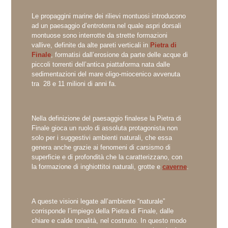
Le propaggini marine dei rilievi montuosi introducono
ad un paesaggio d’entroterra nel quale aspri dorsali
montuose sono interrotte da strette formazioni
vallive, definite da alte pareti verticali in
Pietra di
Finale
, formatisi dall’erosione da parte delle acque di
piccoli torrenti dell’antica piattaforma nata dalle
sedimentazioni del mare oligo-miocenico avvenuta
tra 28 e 11 milioni di anni fa.
Nella definizione del paesaggio finalese la Pietra di
Finale gioca un ruolo di assoluta protagonista non
solo per i suggestivi ambienti naturali, che essa
genera anche grazie ai fenomeni di carsismo di
superficie e di profondità che la caratterizzano, con
la formazione di inghiottitoi naturali, grotte e
caverne
.
A queste visioni legate all’ambiente “naturale”
corrisponde l’impiego della Pietra di Finale, dalle
chiare e calde tonalità, nel costruito. In questo modo