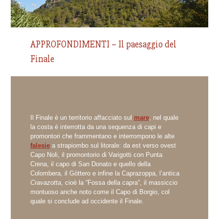
APPROFONDIMENTI – Il paesaggio del
Finale
Il Finale è un territorio affacciato sul
mare
, nel quale
la costa è interrotta da una sequenza di capi e
promontori che frammentano e interrompono le alte
falesie
a strapiombo sul litorale: da est verso ovest
Capo Noli, il promontorio di Varigotti con Punta
Crena, il capo di San Donato e quello della
Colombera, il Gòttero e infine la Caprazoppa, l’antica
Cravazotta
, cioè la “Fossa della capra”, il massiccio
montuoso anche noto come il Capo di Borgio, col
quale si conclude ad occidente il Finale.