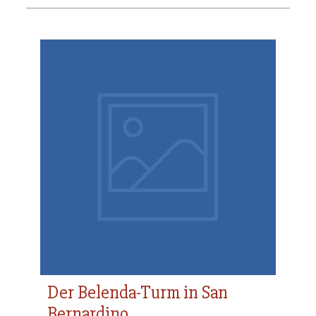
Der Belenda-Turm in San
Bernardino
Der Belenda-Turm in San
Bernardino