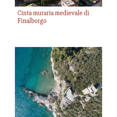
Cinta muraria medievale di
Finalborgo
Castello bizantino e
medievale di Varigotti