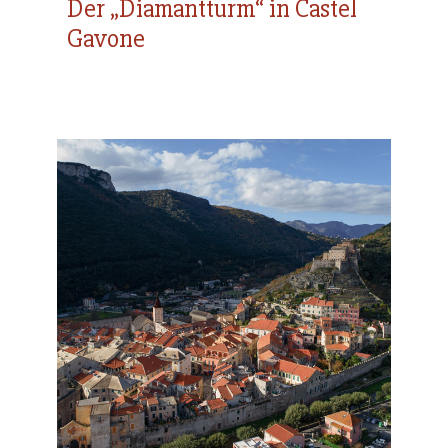
Der „Diamantturm“ in Castel
Gavone
Cinta muraria medievale
di Finalborgo