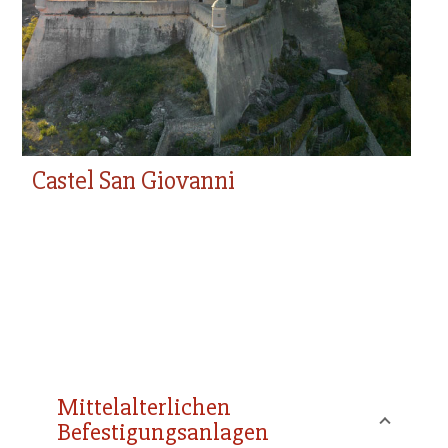
Castel San Giovanni
Castel San Giovanni
Mittelalterlichen
Befestigungsanlagen