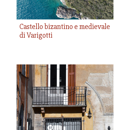
Castello bizantino e medievale
di Varigotti
Porta Carretta a
Finalborgo