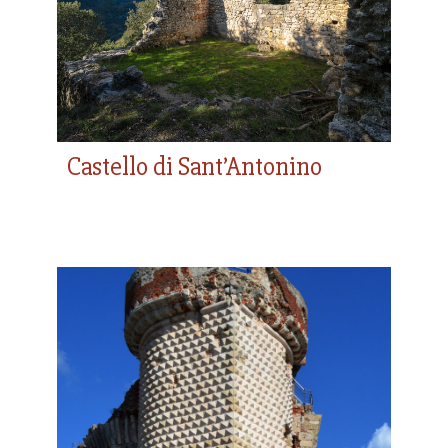
Castello di Sant’Antonino
Castel Gavone e Torre dei
Diamanti