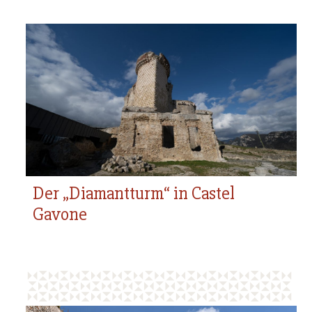
Der „Diamantturm“ in Castel
Gavone
Der „Diamantturm“ in Castel
Gavone