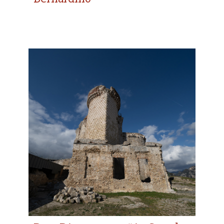
Der „Diamantturm“ in
Castel Gavone