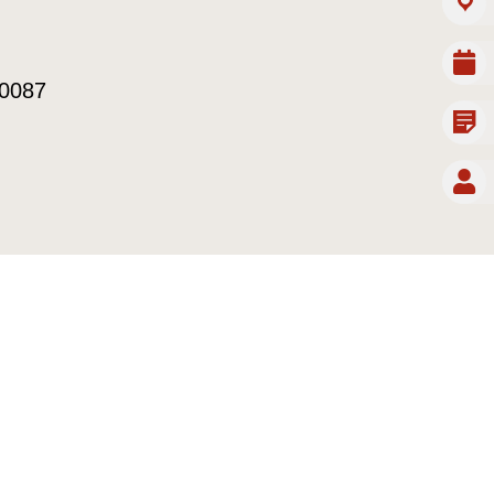
10087