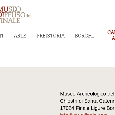
CA
I
ARTE
PREISTORIA
BORGHI
A
Museo Archeologico del
Chiostri di Santa Cateri
17024 Finale Ligure Bo