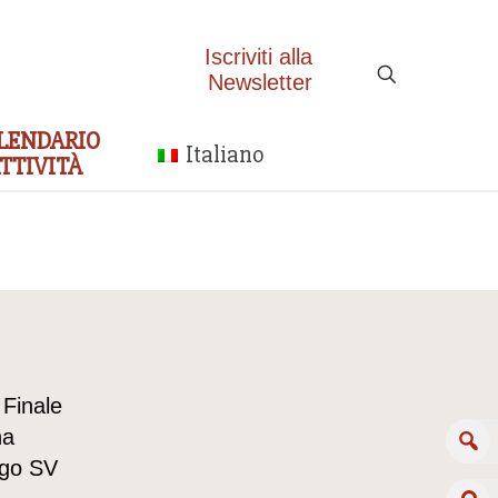
Iscriviti alla
Newsletter
LENDARIO
Italiano
TTIVITÀ
 Finale
na
rgo SV