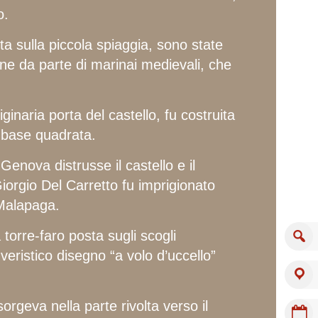
o.
a sulla piccola spiaggia, sono state
ne da parte di marinai medievali, che
.
iginaria porta del castello, fu costruita
a base quadrata.
Genova distrusse il castello e il
Giorgio Del Carretto fu imprigionato
 Malapaga.
 torre-faro posta sugli scogli
 veristico disegno “a volo d’uccello”
orgeva nella parte rivolta verso il