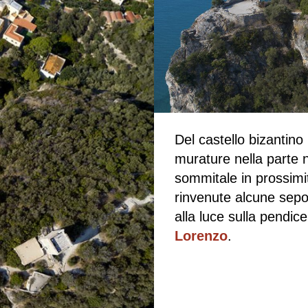
Del castello bizantino
murature nella parte n
sommitale in prossimit
rinvenute alcune sep
alla luce sulla pendice
Lorenzo
.