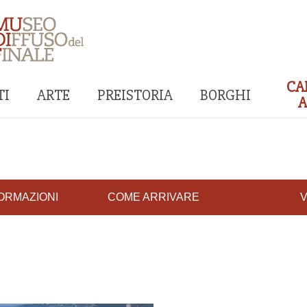
CA
I
ARTE
PREISTORIA
BORGHI
A
ORMAZIONI
COME ARRIVARE
V