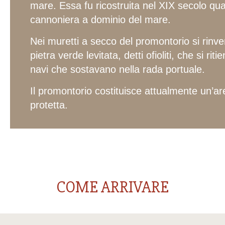
mare. Essa fu ricostruita nel XIX secolo qu
cannoniera a dominio del mare.
Nei muretti a secco del promontorio si rinve
pietra verde levitata, detti ofioliti, che si r
navi che sostavano nella rada portuale.
Il promontorio costituisce attualmente un’ar
protetta.
COME ARRIVARE