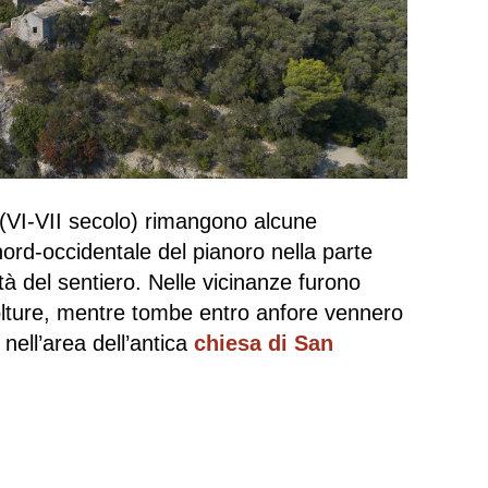
 (VI-VII secolo) rimangono alcune
ord-occidentale del pianoro nella parte
à del sentiero. Nelle vicinanze furono
olture, mentre tombe entro anfore vennero
 nell’area dell’antica
chiesa di San