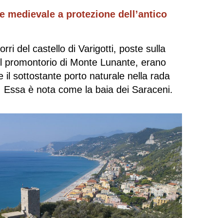
o e medievale a protezione dell’antico
orri del castello di Varigotti, poste sulla
el promontorio di Monte Lunante, erano
 il sottostante porto naturale nella rada
e. Essa è nota come la baia dei Saraceni.