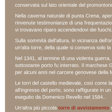
conservata sul lato orientale del promontori
Nella caverna naturale di punta Crena, apert
rinvenute testimonianze di una frequentazio
vi trovavano riparo accendendovi dei fuochi
Sulla sommità dell’altura, in vicinanza dell’or
un’alta torre, della quale si conserva solo l
Nel 1341, al termine di una violenta guerra, 
sottostante porto fu interrato. Il marchese 
per alcuni anni nel carcere genovese della
Le torri del castello medievale, così come la
all’ingresso del porto, sono raffigurate in un
eseguito da Domenico Revello nel 1584..
Un’altra più piccola
torre di avvistamento
s