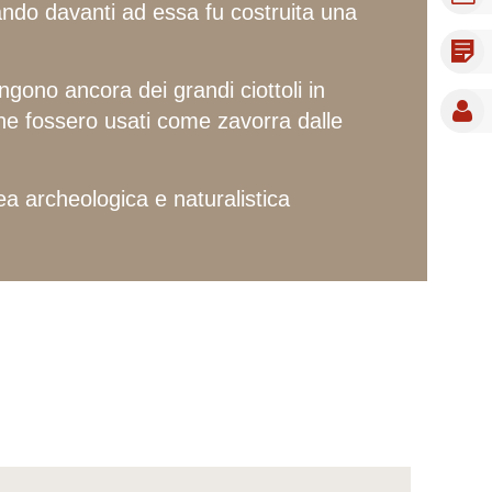
ando davanti ad essa fu costruita una
ngono ancora dei grandi ciottoli in
itiene fossero usati come zavorra dalle
ea archeologica e naturalistica