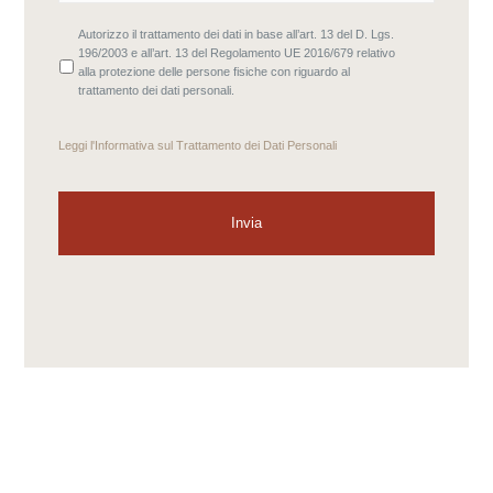
Autorizzo il trattamento dei dati in base all’art. 13 del D. Lgs.
196/2003 e all’art. 13 del Regolamento UE 2016/679 relativo
alla protezione delle persone fisiche con riguardo al
trattamento dei dati personali.
Leggi l'
Informativa sul Trattamento dei Dati Personali