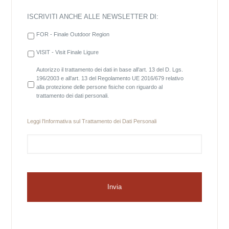
ISCRIVITI ANCHE ALLE NEWSLETTER DI:
FOR - Finale Outdoor Region
VISIT - Visit Finale Ligure
Autorizzo il trattamento dei dati in base all’art. 13 del D. Lgs.
196/2003 e all’art. 13 del Regolamento UE 2016/679 relativo
alla protezione delle persone fisiche con riguardo al
trattamento dei dati personali.
Leggi l'
Informativa sul Trattamento dei Dati Personali