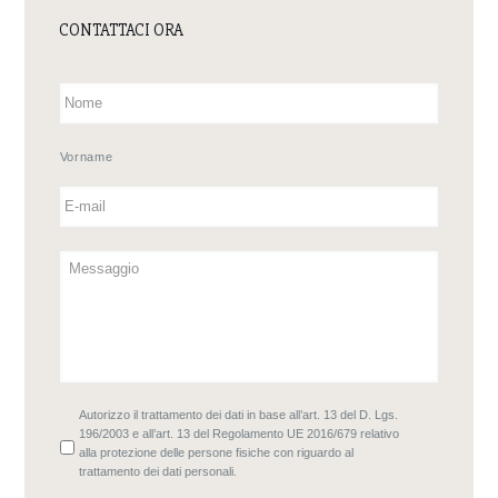
196/2003 e all’art. 13 del Regolamento UE 2016/679 relativo
alla protezione delle persone fisiche con riguardo al
trattamento dei dati personali.
Leggi l'
Informativa sul Trattamento dei Dati Personali