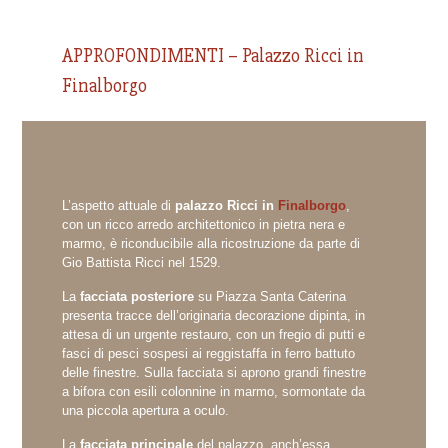
APPROFONDIMENTI – Palazzo Ricci in
Finalborgo
L’aspetto attuale di
palazzo Ricci in
Finalborgo
,
con un ricco arredo architettonico in pietra nera e
marmo, è riconducibile alla ricostruzione da parte di
Gio Battista Ricci nel 1529.
La
facciata posteriore
su Piazza Santa Caterina
presenta tracce dell’originaria decorazione dipinta, in
attesa di un urgente restauro, con un fregio di putti e
fasci di pesci sospesi ai reggistaffa in ferro battuto
delle finestre. Sulla facciata si aprono grandi finestre
a bifora con esili colonnine in marmo, sormontate da
una piccola apertura a oculo.
La
facciata principale
del palazzo, anch’essa