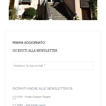
FOR - Finale Outdoor Region
VISIT - Visit Finale Ligure
Autorizzo il trattamento dei dati in base all’art. 13 del D. Lgs.
196/2003 e all’art. 13 del Regolamento UE 2016/679 relativo
alla protezione delle persone fisiche con riguardo al
trattamento dei dati personali.
Leggi l'
Informativa sul Trattamento dei Dati Personali