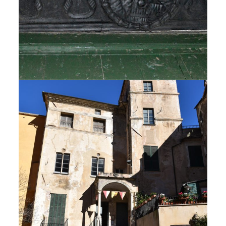
RIMANI AGGIORNATO
ISCRIVITI ALLA NEWSLETTER
ISCRIVITI ANCHE ALLE NEWSLETTER DI: