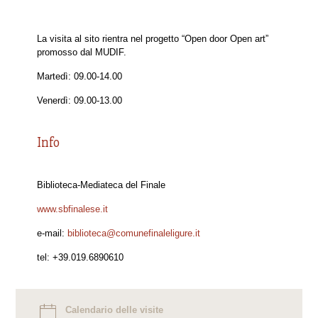
La visita al sito rientra nel progetto “Open door Open art”
promosso dal MUDIF.
Martedì: 09.00-14.00
Venerdì: 09.00-13.00
Info
Biblioteca-Mediateca del Finale
www.sbfinalese.it
e-mail:
biblioteca@comunefinaleligure.it
tel: +39.019.6890610
Calendario delle visite