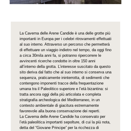
La Caverna delle Arene Candide è una delle grotte più
importanti in Europa per i celebri ritrovamenti effettuati
al suo interno. Attraverso un percorso che permetterà
di effettuare un viaggio indietro nel tempo, da oggi fino
a circa 30mila anni fa, si potranno ripercorrere le
avvincenti ricerche condotte in oltre 150 anni
all’interno della grotta. L’interesse suscitato da questo
sito deriva dal fatto che al suo interno si conserva una
sequenza, praticamente ininterrotta, di sedimenti che
contengono imponenti tracce della frequentazione
umana tra il Paleolitico superiore e l’età bizantina: si
tratta ancora oggi della più articolata e completa
stratigrafia archeologica del Mediterraneo, in un
contesto ambientale di giacitura estremamente
favorevole alla buona conservazione dei reperti.
La Caverna delle Arene Candide ha conservato per
l’età paleolitica importanti sepolture, di cui la più nota,
detta del “Giovane Principe” per la ricchezza di