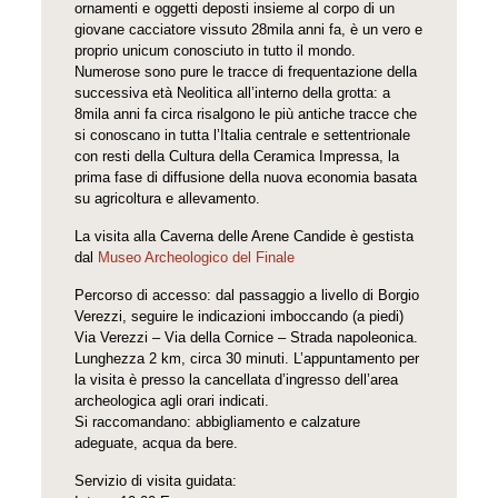
ornamenti e oggetti deposti insieme al corpo di un
giovane cacciatore vissuto 28mila anni fa, è un vero e
proprio unicum conosciuto in tutto il mondo.
Numerose sono pure le tracce di frequentazione della
successiva età Neolitica all’interno della grotta: a
8mila anni fa circa risalgono le più antiche tracce che
si conoscano in tutta l’Italia centrale e settentrionale
con resti della Cultura della Ceramica Impressa, la
prima fase di diffusione della nuova economia basata
su agricoltura e allevamento.
La visita alla Caverna delle Arene Candide è gestista
dal
Museo Archeologico del Finale
Percorso di accesso: dal passaggio a livello di Borgio
Verezzi, seguire le indicazioni imboccando (a piedi)
Via Verezzi – Via della Cornice – Strada napoleonica.
Lunghezza 2 km, circa 30 minuti. L’appuntamento per
la visita è presso la cancellata d’ingresso dell’area
archeologica agli orari indicati.
Si raccomandano: abbigliamento e calzature
adeguate, acqua da bere.
Servizio di visita guidata: