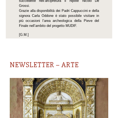
succedette nell’arcipretura il nipote Nicolò De
Grossi.
Grazie alla disponibilità dei Padri Cappuccini e della
signora Carla Oddone è stato possibile visitare in
più occasioni l’area archeologica della Pieve del
Finale nell’ambito del progetto MUDIF.
[G.M.]
NEWSLETTER – ARTE