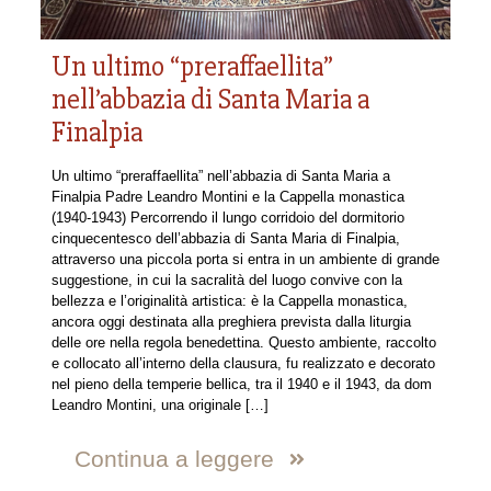
Un ultimo “preraffaellita”
nell’abbazia di Santa Maria a
Finalpia
Un ultimo “preraffaellita” nell’abbazia di Santa Maria a
Finalpia Padre Leandro Montini e la Cappella monastica
(1940-1943) Percorrendo il lungo corridoio del dormitorio
cinquecentesco dell’abbazia di Santa Maria di Finalpia,
attraverso una piccola porta si entra in un ambiente di grande
suggestione, in cui la sacralità del luogo convive con la
bellezza e l’originalità artistica: è la Cappella monastica,
ancora oggi destinata alla preghiera prevista dalla liturgia
delle ore nella regola benedettina. Questo ambiente, raccolto
e collocato all’interno della clausura, fu realizzato e decorato
nel pieno della temperie bellica, tra il 1940 e il 1943, da dom
Leandro Montini, una originale
[…]
Continua a leggere