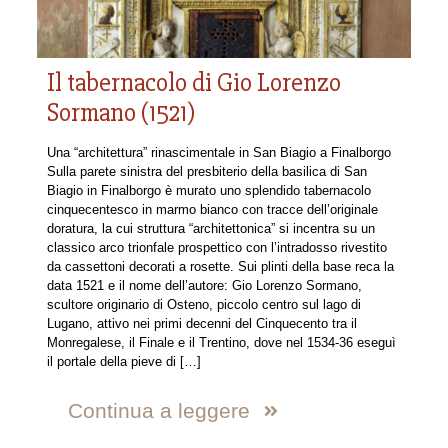
Il tabernacolo di Gio Lorenzo
Sormano (1521)
Una “architettura” rinascimentale in San Biagio a Finalborgo
Sulla parete sinistra del presbiterio della basilica di San
Biagio in Finalborgo è murato uno splendido tabernacolo
cinquecentesco in marmo bianco con tracce dell’originale
doratura, la cui struttura “architettonica” si incentra su un
classico arco trionfale prospettico con l’intradosso rivestito
da cassettoni decorati a rosette. Sui plinti della base reca la
data 1521 e il nome dell’autore: Gio Lorenzo Sormano,
scultore originario di Osteno, piccolo centro sul lago di
Lugano, attivo nei primi decenni del Cinquecento tra il
Monregalese, il Finale e il Trentino, dove nel 1534-36 eseguì
il portale della pieve di
[…]
Continua a leggere