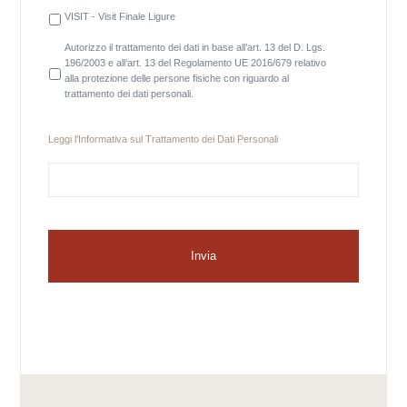
VISIT - Visit Finale Ligure
Autorizzo il trattamento dei dati in base all’art. 13 del D. Lgs.
196/2003 e all’art. 13 del Regolamento UE 2016/679 relativo
alla protezione delle persone fisiche con riguardo al
trattamento dei dati personali.
Leggi l'
Informativa sul Trattamento dei Dati Personali