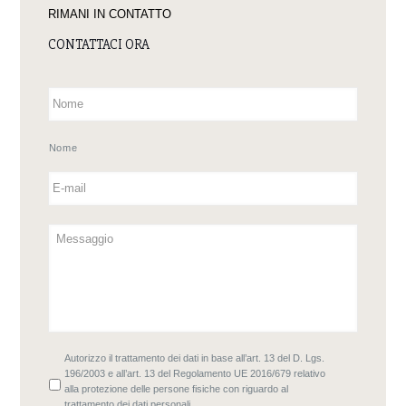
RIMANI IN CONTATTO
CONTATTACI ORA
Nome
Autorizzo il trattamento dei dati in base all’art. 13 del D. Lgs.
196/2003 e all’art. 13 del Regolamento UE 2016/679 relativo
alla protezione delle persone fisiche con riguardo al
trattamento dei dati personali.