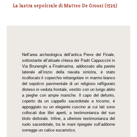
La lastra sepolcrale di Matteo De Grossi (1529)
Nell’area archeologica dell’antica Pieve del Finale,
sottostante all’attuale chiesa dei Padri Cappuccini in
Via Brunenghi a Finalmarina, addossato alla parete
laterale all’inizio della navata sinistra, è stato
ricollocato il coperchio rettangolare in marmo bianco
del sepolcro pavimentale di un religioso raffigurato
disteso in veduta frontale, vestito con un lungo abito
a pieghe con ampie maniche. Il capo del defunto,
coperto da un cappello sacerdotale a tricorno, è
appoggiato su un elegante cuscino ai cui lati sono
collocati due libri aperti, a testimonianza del suo
titolo dottorale. Infine, a ulteriore testimonianza del
ruolo sacerdotale, tra le mani ripiegate sull’addome
sorregge un calice eucaristico.