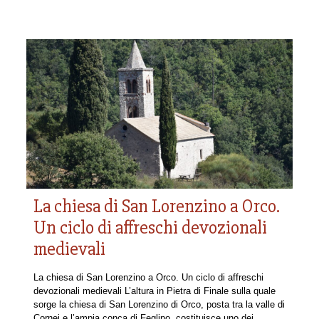
La chiesa di San Lorenzino a Orco.
Un ciclo di affreschi devozionali
medievali
La chiesa di San Lorenzino a Orco. Un ciclo di affreschi
devozionali medievali L’altura in Pietra di Finale sulla quale
sorge la chiesa di San Lorenzino di Orco, posta tra la valle di
Cornei e l’ampia conca di Feglino, costituisce uno dei