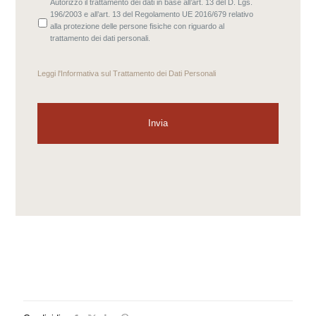
Autorizzo il trattamento dei dati in base all’art. 13 del D. Lgs.
196/2003 e all’art. 13 del Regolamento UE 2016/679 relativo
alla protezione delle persone fisiche con riguardo al
trattamento dei dati personali.
Leggi l'
Informativa sul Trattamento dei Dati Personali