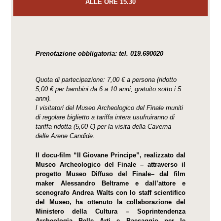
ALLE ORE 15.30
Prenotazione obbligatoria: tel. 019.690020
Quota di partecipazione: 7,00 € a persona (ridotto
5,00 € per bambini da 6 a 10 anni; gratuito sotto i 5
anni).
I visitatori del Museo Archeologico del Finale muniti
di regolare biglietto a tariffa intera usufruiranno di
tariffa ridotta (5,00 €) per la visita della Caverna
delle Arene Candide.
Il docu-film “Il Giovane Principe”, realizzato dal
Museo Archeologico del Finale – attraverso il
progetto Museo Diffuso del Finale– dal film
maker Alessandro Beltrame e dall’attore e
scenografo Andrea Walts con lo staff scientifico
del Museo, ha ottenuto la collaborazione del
Ministero della Cultura – Soprintendenza
Archeologia Belle Arti e Paesaggio per le