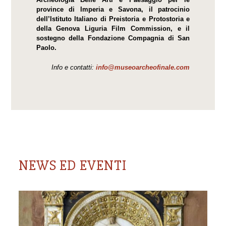
province di Imperia e Savona, il patrocinio
dell’Istituto Italiano di Preistoria e Protostoria e
della Genova Liguria Film Commission, e il
sostegno della Fondazione Compagnia di San
Paolo.
Info e contatti:
info@museoarcheofinale.com
NEWS ED EVENTI