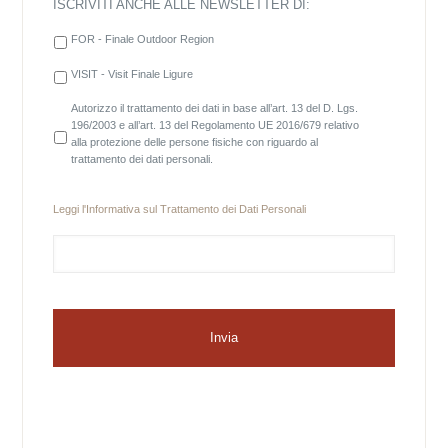
ISCRIVITI ANCHE ALLE NEWSLETTER DI:
FOR - Finale Outdoor Region
VISIT - Visit Finale Ligure
Autorizzo il trattamento dei dati in base all’art. 13 del D. Lgs.
196/2003 e all’art. 13 del Regolamento UE 2016/679 relativo
alla protezione delle persone fisiche con riguardo al
trattamento dei dati personali.
Leggi l'
Informativa sul Trattamento dei Dati Personali