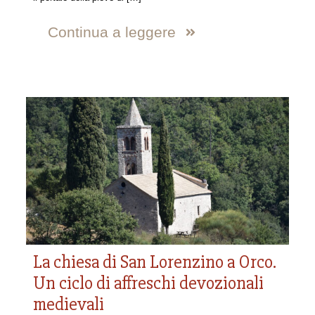
Continua a leggere
La chiesa di San Lorenzino a Orco.
Un ciclo di affreschi devozionali
medievali