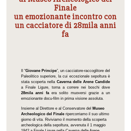
Finale
un emozionante incontro con
un cacciatore di 28mila anni
fa
Il “
Giovane Principe
”, un cacciatore-raccoglitore del
Paleolitico superiore, la cui eccezionale sepoltura è
stata scoperta nella
Caverna delle Arene Candide
a Finale Ligure, torna a correre nei boschi dove
28mila anni fa
era solito muoversi grazie a un
emozionante docu-film in prima visione assoluta.
Insieme al Direttore e al Conservatore del
Museo
Archeologico del Finale
ripercorriamo il suo ultimo
giorno di vita. Riviviamo il momento della scoperta
archeologica della sepoltura, avvenuta il 1 maggio
1942 a Finale Ligure nella Caverna delle Arene