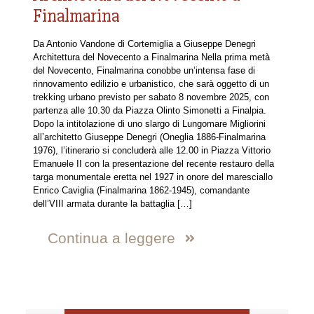
Finalmarina
Da Antonio Vandone di Cortemiglia a Giuseppe Denegri
Architettura del Novecento a Finalmarina Nella prima metà
del Novecento, Finalmarina conobbe un’intensa fase di
rinnovamento edilizio e urbanistico, che sarà oggetto di un
trekking urbano previsto per sabato 8 novembre 2025, con
partenza alle 10.30 da Piazza Olinto Simonetti a Finalpia.
Dopo la intitolazione di uno slargo di Lungomare Migliorini
all’architetto Giuseppe Denegri (Oneglia 1886-Finalmarina
1976), l’itinerario si concluderà alle 12.00 in Piazza Vittorio
Emanuele II con la presentazione del recente restauro della
targa monumentale eretta nel 1927 in onore del maresciallo
Enrico Caviglia (Finalmarina 1862-1945), comandante
dell’VIII armata durante la battaglia
[…]
Continua a leggere