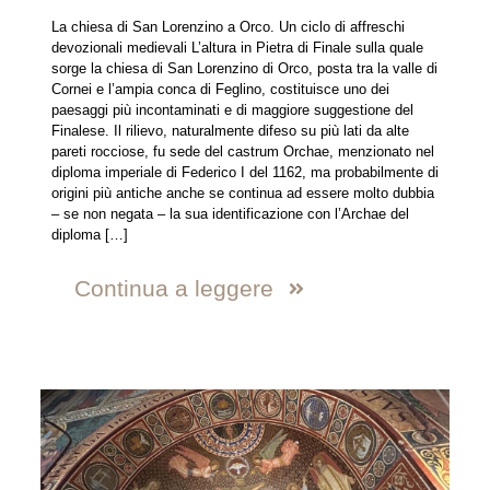
La chiesa di San Lorenzino a Orco. Un ciclo di affreschi
devozionali medievali L’altura in Pietra di Finale sulla quale
sorge la chiesa di San Lorenzino di Orco, posta tra la valle di
Cornei e l’ampia conca di Feglino, costituisce uno dei
paesaggi più incontaminati e di maggiore suggestione del
Finalese. Il rilievo, naturalmente difeso su più lati da alte
pareti rocciose, fu sede del castrum Orchae, menzionato nel
diploma imperiale di Federico I del 1162, ma probabilmente di
origini più antiche anche se continua ad essere molto dubbia
– se non negata – la sua identificazione con l’Archae del
diploma
[…]
Continua a leggere