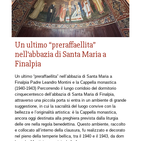
Un ultimo “preraffaellita”
nell’abbazia di Santa Maria a
Finalpia
Un ultimo “preraffaellita” nell’abbazia di Santa Maria a
Finalpia Padre Leandro Montini e la Cappella monastica
(1940-1943) Percorrendo il lungo corridoio del dormitorio
cinquecentesco dell’abbazia di Santa Maria di Finalpia,
attraverso una piccola porta si entra in un ambiente di grande
suggestione, in cui la sacralità del luogo convive con la
bellezza e l’originalità artistica: è la Cappella monastica,
ancora oggi destinata alla preghiera prevista dalla liturgia
delle ore nella regola benedettina. Questo ambiente, raccolto
e collocato all’interno della clausura, fu realizzato e decorato
nel pieno della temperie bellica, tra il 1940 e il 1943, da dom