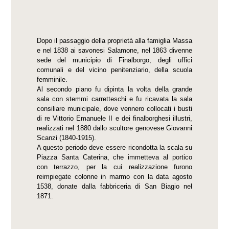
Dopo il passaggio della proprietà alla famiglia Massa
e nel 1838 ai savonesi Salamone, nel 1863 divenne
sede del municipio di Finalborgo, degli uffici
comunali e del vicino penitenziario, della scuola
femminile.
Al secondo piano fu dipinta la volta della grande
sala con stemmi carretteschi e fu ricavata la sala
consiliare municipale, dove vennero collocati i busti
di re Vittorio Emanuele II e dei finalborghesi illustri,
realizzati nel 1880 dallo scultore genovese Giovanni
Scanzi (1840-1915).
A questo periodo deve essere ricondotta la scala su
Piazza Santa Caterina, che immetteva al portico
con terrazzo, per la cui realizzazione furono
reimpiegate colonne in marmo con la data agosto
1538, donate dalla fabbriceria di San Biagio nel
1871.