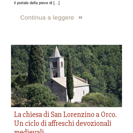
il portale della pieve di
[…]
Continua a leggere
La chiesa di San Lorenzino a Orco.
Un ciclo di affreschi devozionali
medievali