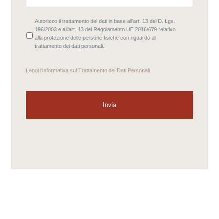
Autorizzo il trattamento dei dati in base all’art. 13 del D. Lgs.
196/2003 e all’art. 13 del Regolamento UE 2016/679 relativo
alla protezione delle persone fisiche con riguardo al
trattamento dei dati personali.
Leggi l'
Informativa sul Trattamento dei Dati Personali