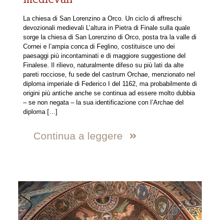
La chiesa di San Lorenzino a Orco. Un ciclo di affreschi
devozionali medievali L’altura in Pietra di Finale sulla quale
sorge la chiesa di San Lorenzino di Orco, posta tra la valle di
Cornei e l’ampia conca di Feglino, costituisce uno dei
paesaggi più incontaminati e di maggiore suggestione del
Finalese. Il rilievo, naturalmente difeso su più lati da alte
pareti rocciose, fu sede del castrum Orchae, menzionato nel
diploma imperiale di Federico I del 1162, ma probabilmente di
origini più antiche anche se continua ad essere molto dubbia
– se non negata – la sua identificazione con l’Archae del
diploma
[…]
Continua a leggere