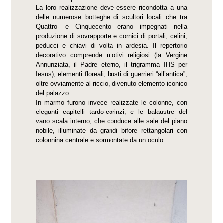
La loro realizzazione deve essere ricondotta a una
delle numerose botteghe di scultori locali che tra
Quattro- e Cinquecento erano impegnati nella
produzione di sovrapporte e cornici di portali, celini,
peducci e chiavi di volta in ardesia. Il repertorio
decorativo comprende motivi religiosi (la Vergine
Annunziata, il Padre eterno, il trigramma IHS per
Iesus), elementi floreali, busti di guerrieri “all’antica”,
oltre ovviamente al riccio, divenuto elemento iconico
del palazzo.
In marmo furono invece realizzate le colonne, con
eleganti capitelli tardo-corinzi, e le balaustre del
vano scala interno, che conduce alle sale del piano
nobile, illuminate da grandi bifore rettangolari con
colonnina centrale e sormontate da un oculo.