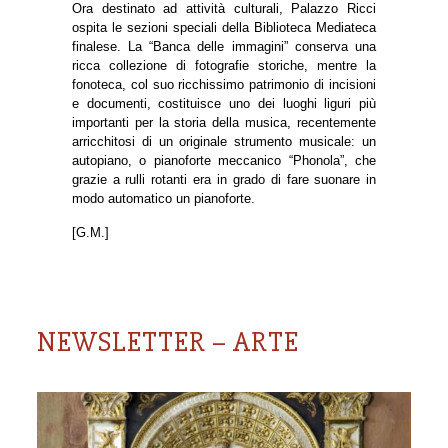
Ora destinato ad attività culturali, Palazzo Ricci
ospita le sezioni speciali della Biblioteca Mediateca
finalese. La “Banca delle immagini” conserva una
ricca collezione di fotografie storiche, mentre la
fonoteca, col suo ricchissimo patrimonio di incisioni
e documenti, costituisce uno dei luoghi liguri più
importanti per la storia della musica, recentemente
arricchitosi di un originale strumento musicale: un
autopiano, o pianoforte meccanico “Phonola”, che
grazie a rulli rotanti era in grado di fare suonare in
modo automatico un pianoforte.
[G.M.]
NEWSLETTER – ARTE