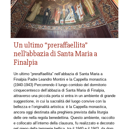
Un ultimo “preraffaellita”
nell’abbazia di Santa Maria a
Finalpia
Un ultimo “preraffaellita” nell’abbazia di Santa Maria a
Finalpia Padre Leandro Montini e la Cappella monastica
(1940-1943) Percorrendo il lungo corridoio del dormitorio
cinquecentesco dell’abbazia di Santa Maria di Finalpia,
attraverso una piccola porta si entra in un ambiente di grande
suggestione, in cui la sacralità del luogo convive con la
bellezza e l’originalità artistica: è la Cappella monastica,
ancora oggi destinata alla preghiera prevista dalla liturgia
delle ore nella regola benedettina. Questo ambiente, raccolto
e collocato all’interno della clausura, fu realizzato e decorato
nel pieno della temperie bellica, tra il 1940 e il 1943, da dom