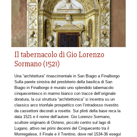
Il tabernacolo di Gio Lorenzo
Sormano (1521)
Una “architettura” rinascimentale in San Biagio a Finalborgo
Sulla parete sinistra del presbiterio della basilica di San
Biagio in Finalborgo è murato uno splendido tabernacolo
cinquecentesco in marmo bianco con tracce dell’originale
doratura, la cui struttura “architettonica” si incentra su un
classico arco trionfale prospettico con l’intradosso rivestito
da cassettoni decorati a rosette. Sui plinti della base reca la
data 1521 e il nome dell’autore: Gio Lorenzo Sormano,
scultore originario di Osteno, piccolo centro sul lago di
Lugano, attivo nei primi decenni del Cinquecento tra il
Monregalese, il Finale e il Trentino, dove nel 1534-36 eseguì