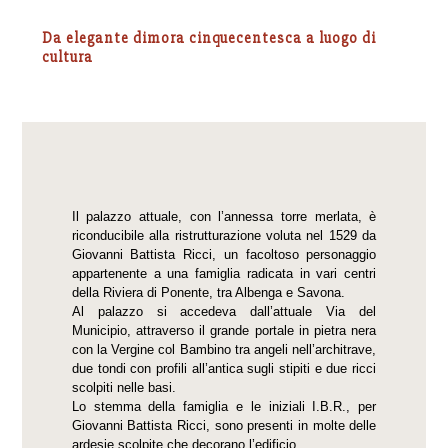
Da elegante dimora cinquecentesca a luogo di
cultura
Il palazzo attuale, con l’annessa torre merlata, è
riconducibile alla ristrutturazione voluta nel 1529 da
Giovanni Battista Ricci, un facoltoso personaggio
appartenente a una famiglia radicata in vari centri
della Riviera di Ponente, tra Albenga e Savona.
Al palazzo si accedeva dall’attuale Via del
Municipio, attraverso il grande portale in pietra nera
con la Vergine col Bambino tra angeli nell’architrave,
due tondi con profili all’antica sugli stipiti e due ricci
scolpiti nelle basi.
Lo stemma della famiglia e le iniziali I.B.R., per
Giovanni Battista Ricci, sono presenti in molte delle
ardesie scolpite che decorano l’edificio.