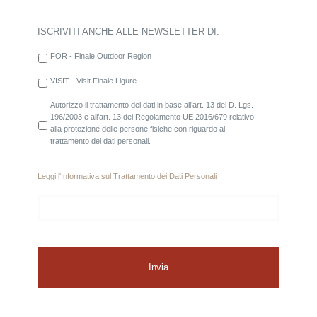
ISCRIVITI ANCHE ALLE NEWSLETTER DI:
FOR - Finale Outdoor Region
VISIT - Visit Finale Ligure
Autorizzo il trattamento dei dati in base all’art. 13 del D. Lgs.
196/2003 e all’art. 13 del Regolamento UE 2016/679 relativo
alla protezione delle persone fisiche con riguardo al
trattamento dei dati personali.
Leggi l'
Informativa sul Trattamento dei Dati Personali