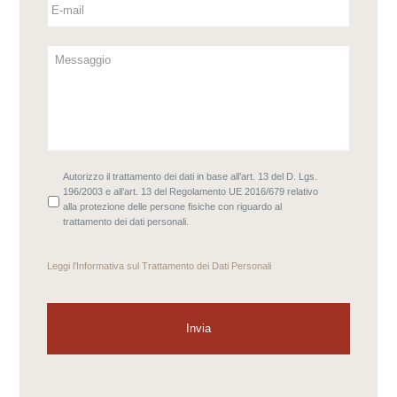
Autorizzo il trattamento dei dati in base all’art. 13 del D. Lgs.
196/2003 e all’art. 13 del Regolamento UE 2016/679 relativo
alla protezione delle persone fisiche con riguardo al
trattamento dei dati personali.
Leggi l'
Informativa sul Trattamento dei Dati Personali