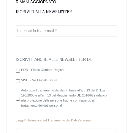
RIMANI AGGIORNATO
ISCRIVITI ALLA NEWSLETTER
ISCRIVITI ANCHE ALLE NEWSLETTER DI:
FOR - Finale Outdoor Region
VISIT - Visit Finale Ligure
Autorizzo il trattamento dei dati in base all’art. 13 del D. Lgs.
196/2003 e all’art. 13 del Regolamento UE 2016/679 relativo
alla protezione delle persone fisiche con riguardo al
trattamento dei dati personali.
Leggi l'
Informativa sul Trattamento dei Dati Personali