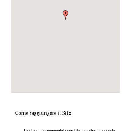
Come raggiungere il Sito
La chiesa è raggiungibile con bike o vettura seguendo