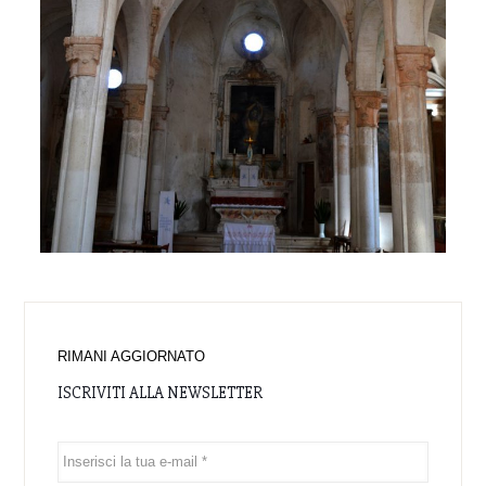
ISCRIVITI ANCHE ALLE NEWSLETTER DI:
FOR - Finale Outdoor Region
VISIT - Visit Finale Ligure
Autorizzo il trattamento dei dati in base all’art. 13 del D. Lgs.
196/2003 e all’art. 13 del Regolamento UE 2016/679 relativo
alla protezione delle persone fisiche con riguardo al
trattamento dei dati personali.
Leggi l'
Informativa sul Trattamento dei Dati Personali