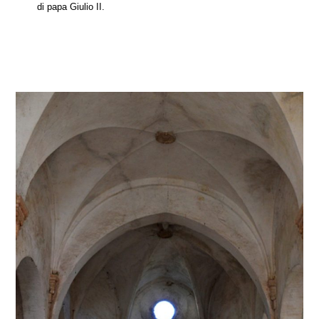
di papa Giulio II.