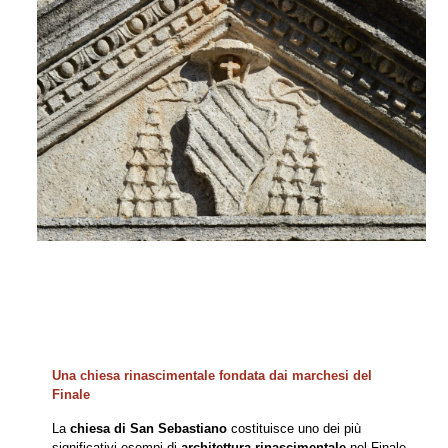
Una chiesa rinascimentale fondata dai marchesi del
Finale
La
chiesa di San Sebastiano
costituisce uno dei più
significativi esempi di
architettura rinascimentale
nel Finale.